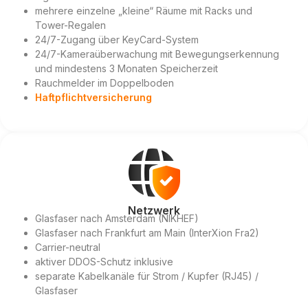
mehrere einzelne „kleine“ Räume mit Racks und
Tower-Regalen
24/7-Zugang über KeyCard-System
24/7-Kameraüberwachung mit Bewegungserkennung
und mindestens 3 Monaten Speicherzeit
Rauchmelder im Doppelboden
Haftpflichtversicherung
Netzwerk
Glasfaser nach Amsterdam (NIKHEF)
Glasfaser nach Frankfurt am Main (InterXion Fra2)
Carrier-neutral
aktiver DDOS-Schutz inklusive
separate Kabelkanäle für Strom / Kupfer (RJ45) /
Glasfaser