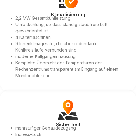
Klimatisierung
2,2 MW Gesamtkühlleistung
Umluftkühlung, so dass ständig staubfreie Luft
gewährleistet ist
4 Kältemaschinen
9 Innenklimageräte, die über redundante
Kühlkreisläufe verbunden sind
moderne Kaltgangeinhausung
Komplette Übersicht der Temperaturen des
Rechenzentrums transparent am Eingang auf einem
Monitor ablesbar
Sicherheit
mehrstufiger Gebäudezugang
Ingress-Lock