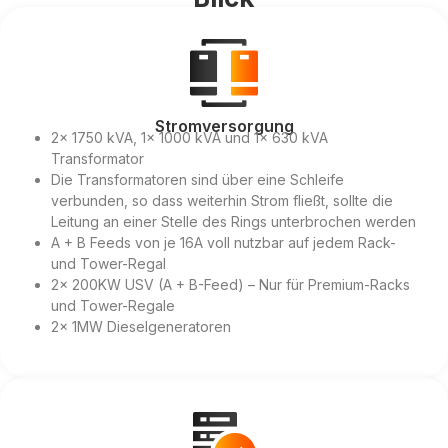
Stromversorgung
2x 1750 kVA, 1x 1000 kVA und 1x 630 kVA
Transformator
Die Transformatoren sind über eine Schleife
verbunden, so dass weiterhin Strom fließt, sollte die
Leitung an einer Stelle des Rings unterbrochen werden
A + B Feeds von je 16A voll nutzbar auf jedem Rack-
und Tower-Regal
2x 200KW USV (A + B-Feed) – Nur für Premium-Racks
und Tower-Regale
2x 1MW Dieselgeneratoren