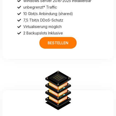
Windows Server 2016-2025 installierbar
unbegrenzt* Traffic
10 Gbit/s Anbindung (shared)
7,5 Tbit/s DDoS-Schutz
Virtualisierung möglich
2 Backupslots Inklusive
BESTELLEN