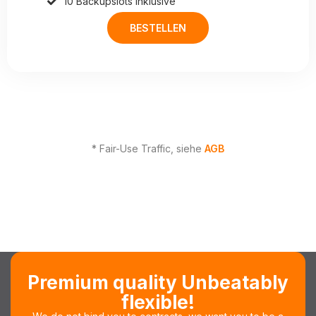
10 Backupslots Inklusive
BESTELLEN
* Fair-Use Traffic, siehe
AGB
Premium quality Unbeatably
flexible!