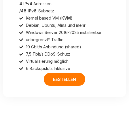
4 IPv4
Adressen
/48 IPv6
-Subnetz
Kernel based VM (
KVM
)
Debian, Ubuntu, Alma und mehr
Windows Server 2016-2025 installierbar
unbegrenzt* Traffic
10 Gbit/s Anbindung (shared)
7,5 Tbit/s DDoS-Schutz
Virtualisierung möglich
6 Backupslots Inklusive
BESTELLEN