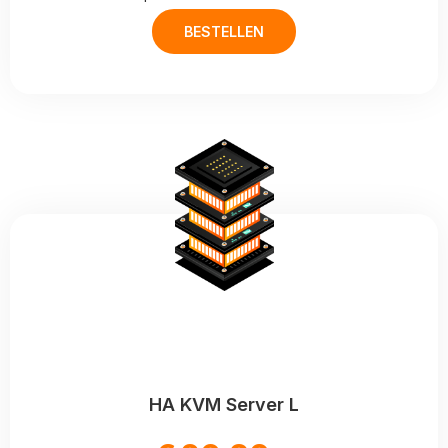
BESTELLEN
HA KVM Server L