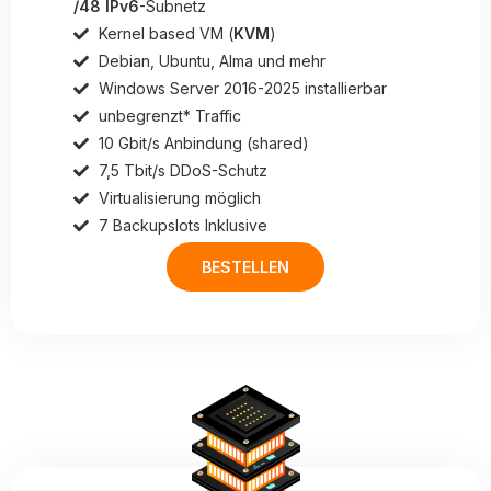
/48 IPv6
-Subnetz
Kernel based VM (
KVM
)
Debian, Ubuntu, Alma und mehr
Windows Server 2016-2025 installierbar
unbegrenzt* Traffic
10 Gbit/s Anbindung (shared)
7,5 Tbit/s DDoS-Schutz
Virtualisierung möglich
7 Backupslots Inklusive
BESTELLEN