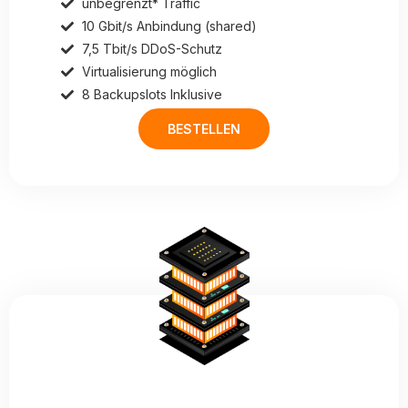
unbegrenzt* Traffic
10 Gbit/s Anbindung (shared)
7,5 Tbit/s DDoS-Schutz
Virtualisierung möglich
8 Backupslots Inklusive
BESTELLEN