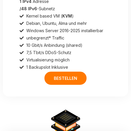
1 IPv4
Adresse
/48 IPv6
-Subnetz
Kernel based VM (
KVM
)
Debian, Ubuntu, Alma und mehr
Windows Server 2016-2025 installierbar
unbegrenzt* Traffic
10 Gbit/s Anbindung (shared)
7,5 Tbit/s DDoS-Schutz
Virtualisierung möglich
1 Backupslot Inklusive
BESTELLEN