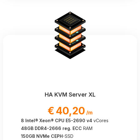
HA KVM Server XL
€
40,20
/m
8 Intel® Xeon® CPU E5-2690 v4
vCores
48GB DDR4-2666 reg. ECC
RAM
150GB NVMe CEPH
-SSD