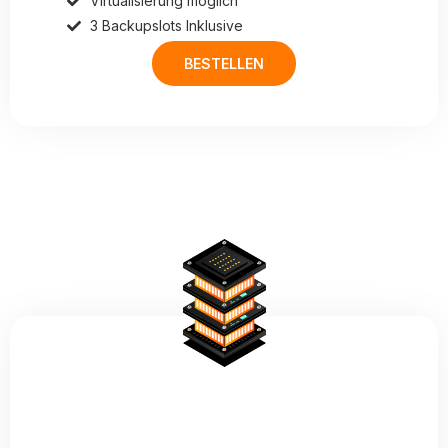
Virtualisierung möglich
3 Backupslots Inklusive
BESTELLEN