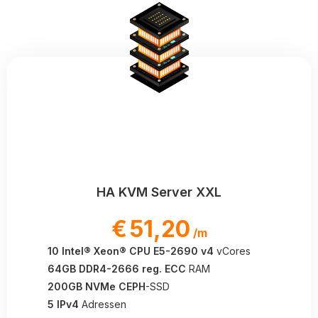
HA KVM Server XXL
€
51,20
/m
10 Intel® Xeon® CPU E5-2690 v4
vCores
64GB DDR4-2666 reg. ECC
RAM
200GB NVMe CEPH
-SSD
5 IPv4
Adressen