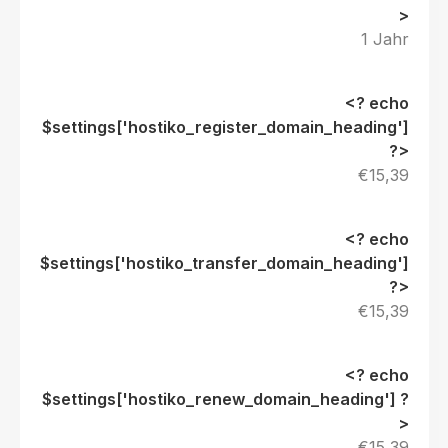
1 Jahr
€15,39
€15,39
€15,39