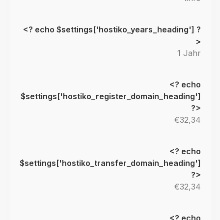
1 Jahr
€32,34
€32,34