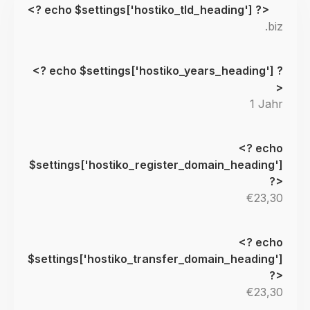
TLDs
Dauer
Registrierung
Transfer
.biz
1 Jahr
€23,30
€23,30