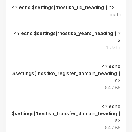
.mobi
1 Jahr
€47,85
€47,85