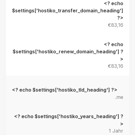
€83,16
€83,16
.me
1 Jahr