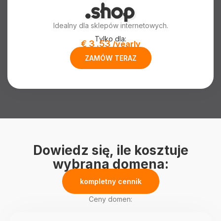
Idealny dla sklepów internetowych.
Tylko dla:
€
3
.53
/yearly
ZAMÓW TERAZ
Dowiedz się, ile kosztuje
wybrana domena:
kompletny cennik
Ceny domen: