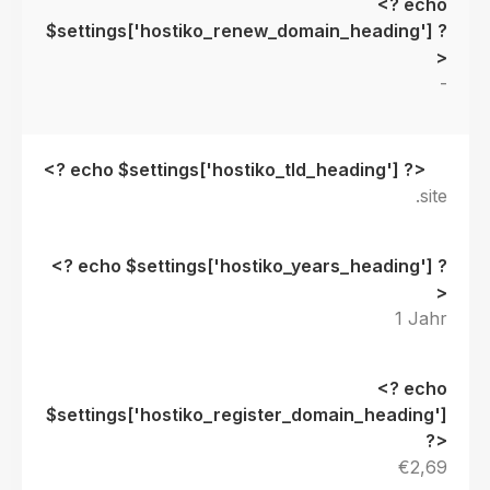
-
.site
1 Jahr
€2,69