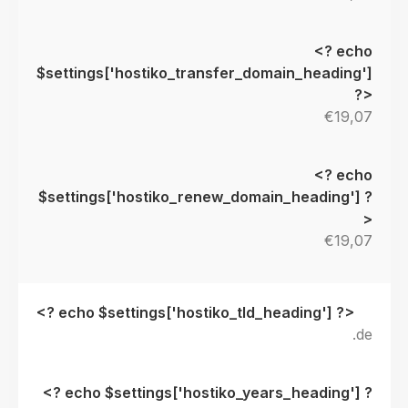
€19,07
€19,07
.de