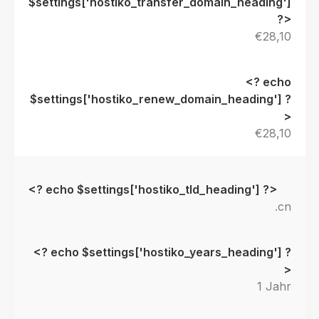
€28,10
€28,10
.cn
1 Jahr