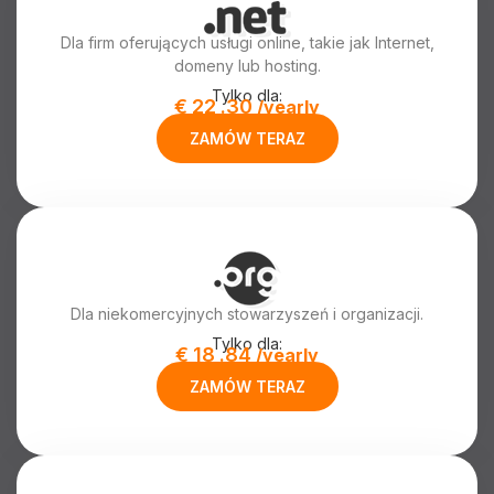
Dla firm oferujących usługi online, takie jak Internet,
domeny lub hosting.
Tylko dla:
€
22
.30
/yearly
ZAMÓW TERAZ
Dla niekomercyjnych stowarzyszeń i organizacji.
Tylko dla:
€
18
.84
/yearly
ZAMÓW TERAZ