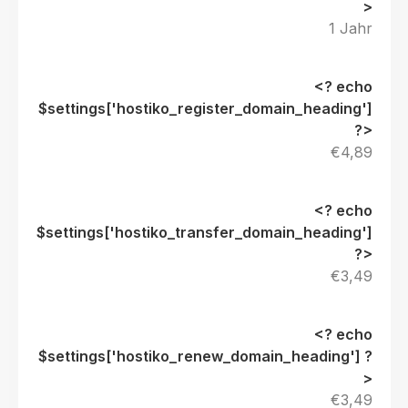
1 Jahr
€4,89
€3,49
€3,49