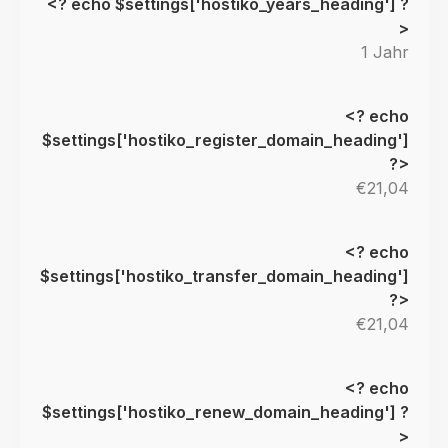
1 Jahr
€21,04
€21,04