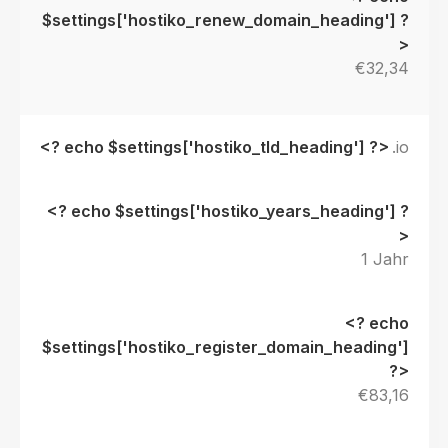
€32,34
.io
1 Jahr
€83,16