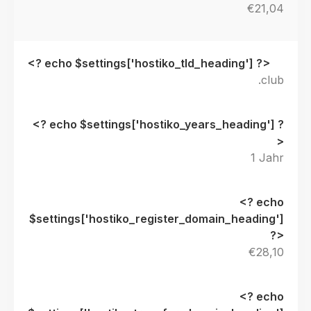
€21,04
.club
1 Jahr
€28,10