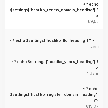
€9,65
.com
1 Jahr
€19,07