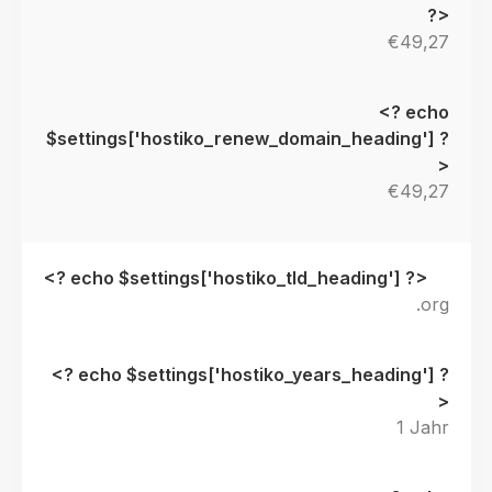
€49,27
€49,27
.org
1 Jahr