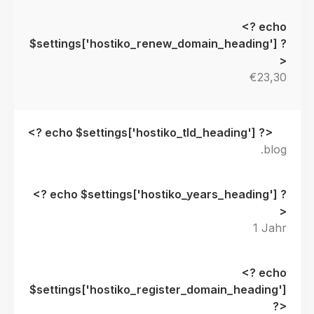
€23,30
.blog
1 Jahr