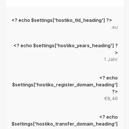
.eu
1 Jahr
€8,46