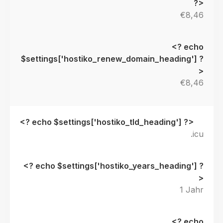
€8,46
€8,46
.icu
1 Jahr