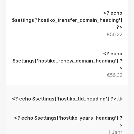
€56,32
€56,32
.tk
1 Jahr