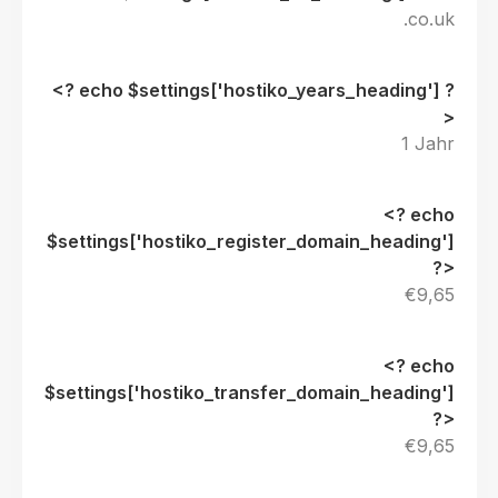
.co.uk
1 Jahr
€9,65
€9,65