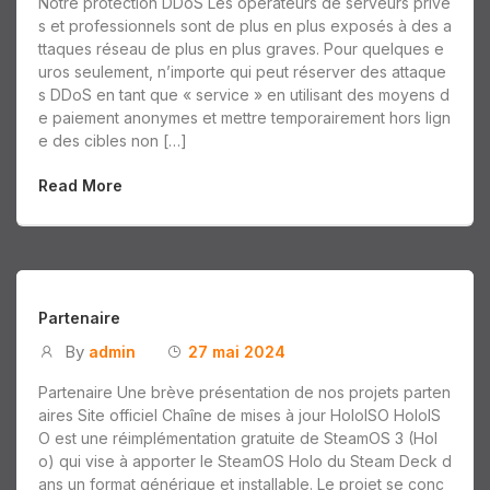
Notre protection DDoS Les opérateurs de serveurs privé
s et professionnels sont de plus en plus exposés à des a
ttaques réseau de plus en plus graves. Pour quelques e
uros seulement, n’importe qui peut réserver des attaque
s DDoS en tant que « service » en utilisant des moyens d
e paiement anonymes et mettre temporairement hors lign
e des cibles non […]
Read More
Partenaire
By
admin
27 mai 2024
Partenaire Une brève présentation de nos projets parten
aires Site officiel Chaîne de mises à jour HoloISO HoloIS
O est une réimplémentation gratuite de SteamOS 3 (Hol
o) qui vise à apporter le SteamOS Holo du Steam Deck d
ans un format générique et installable. Le projet se conc