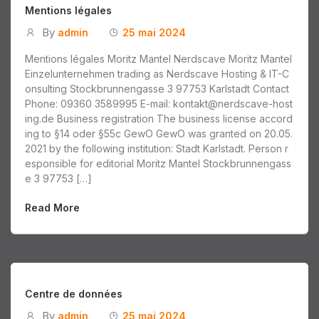
Mentions légales
By
admin
25 mai 2024
Mentions légales Moritz Mantel Nerdscave Moritz Mantel
Einzelunternehmen trading as Nerdscave Hosting & IT-C
onsulting Stockbrunnengasse 3 97753 Karlstadt Contact
Phone: 09360 3589995 E-mail: kontakt@nerdscave-host
ing.de Business registration The business license accord
ing to §14 oder §55c GewO GewO was granted on 20.05.
2021 by the following institution: Stadt Karlstadt. Person r
esponsible for editorial Moritz Mantel Stockbrunnengass
e 3 97753 […]
Read More
Centre de données
By
admin
25 mai 2024