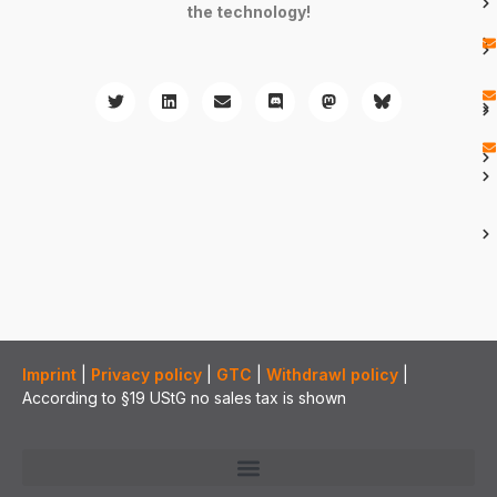
the technology!
Imprint
|
Privacy policy
|
GTC
|
Withdrawl policy
|
According to §19 UStG no sales tax is shown