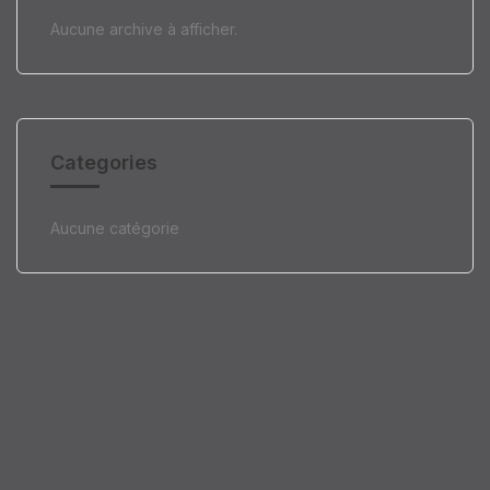
Aucune archive à afficher.
Categories
Aucune catégorie